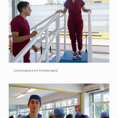
Licenciatura en Fisioterapia