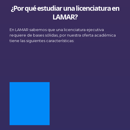
¿Por qué estudiar una licenciatura en
LAMAR?
En LAMAR sabemos que una licenciatura ejecutiva
requiere de bases sólidas, por nuestra oferta académica
tiene las siguientes características: