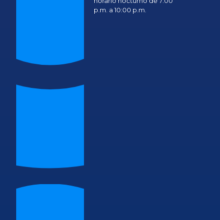
horario nocturno de 7:00
p.m. a 10:00 p.m.