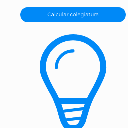
Calcular colegiatura