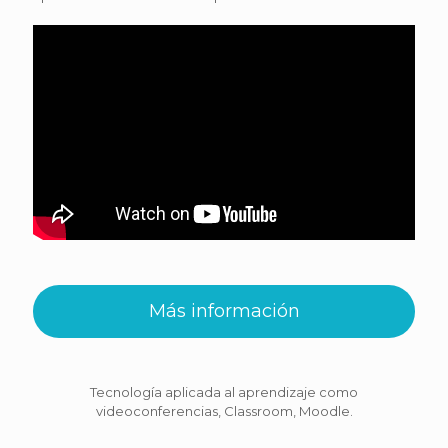
Más información
Tecnología aplicada al aprendizaje como
videoconferencias, Classroom, Moodle.