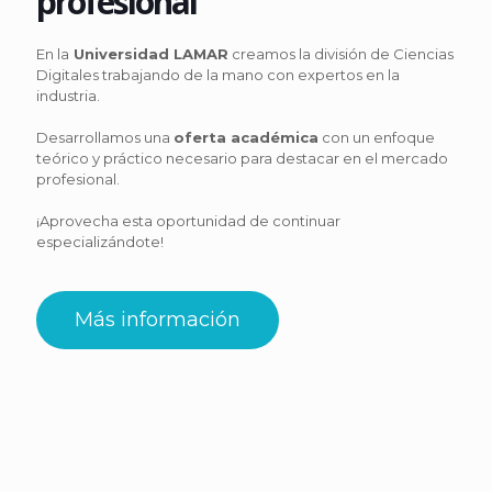
profesional
En la
Universidad LAMAR
creamos la división de Ciencias
Digitales trabajando de la mano con expertos en la
industria.
Desarrollamos una
oferta académica
con un enfoque
teórico y práctico necesario para destacar en el mercado
profesional.
¡Aprovecha esta oportunidad de continuar
especializándote!
Más información