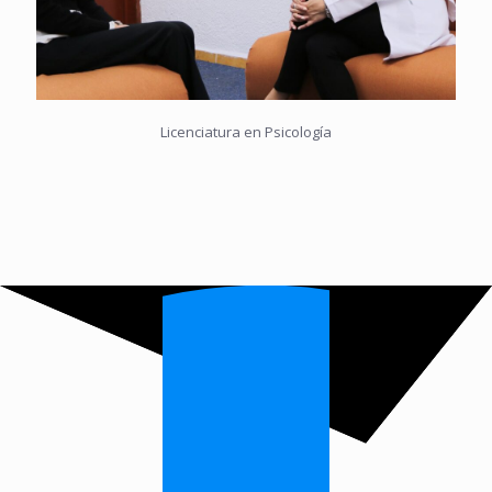
Licenciatura en Psicología