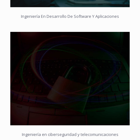
Ingeniería En Desarrollo De Software Y Aplicaciones
Ingeniería en ciberseguridad y telecomunicaciones