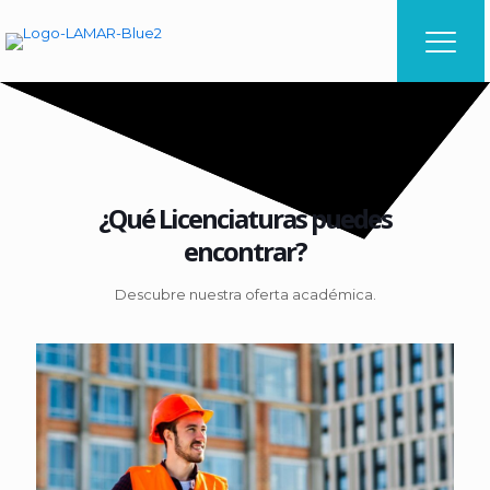
¿Qué Licenciaturas puedes
encontrar?
Descubre nuestra oferta académica.