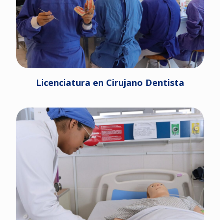
Licenciatura en Cirujano Dentista