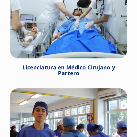
Licenciatura en Médico Cirujano y
Partero