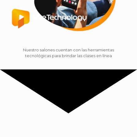
Nuestro salones cuentan con las herramientas
tecnológicas para brindar las clases en línea