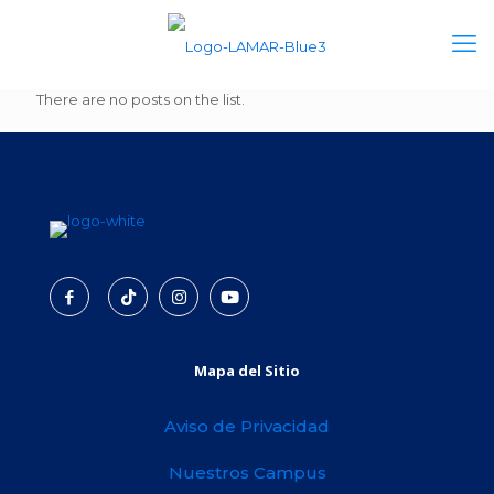
There are no posts on the list.
Mapa del Sitio
Aviso de Privacidad
Nuestros Campus