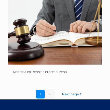
Maestría en Derecho Procesal Penal
1
2
Next page