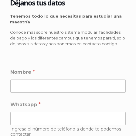
Déjanos tus datos
Tenemos todo lo que necesitas para estudiar una
maestría
Conoce más sobre nuestro sistema modular, facilidades
de pago y los diferentes campus que tenemos para ti, solo
dejanos tus datos y nos ponemos en contacto contigo.
Nombre
*
Whatsapp
*
Ingresa el número de teléfono a donde te podemos
contactar