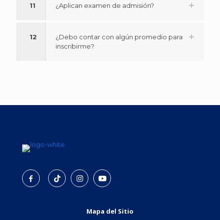
11
¿Aplican examen de admisión?
12
¿Debo contar con algún promedio para
inscribirme?
Mapa del Sitio