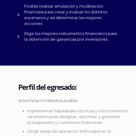
Podrás realizar simulación y modelación
financiera para crear y evaluar los distintos
escenarios y así determinar las mejores
acciones.
Elige los mejores instrumentos financieros para
la obtención de ganancias por inversiones.
Perfil del egresado:
Al terminar tu Maestría podrás:
Implementar habilidades técnicas y conocimientos
necesarios para designar, optimizar y gestionar
presupuestos y cuestiones financieras.
Dirigir áreas de operación enfocadas en la