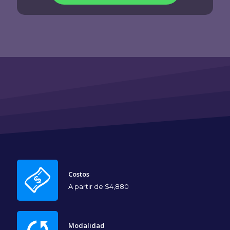
Costos
A partir de $4,880
Modalidad