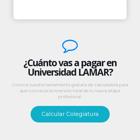
¿Cuánto vas a pagar en
Universidad LAMAR?
Conoce nuestra herramienta gratuita de calculadora para
que conozcas la inversión total de tu nueva etapa
profesional.
Calcular Colegiatura