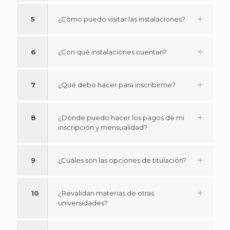
5
¿Cómo puedo visitar las instalaciones?
6
¿Con qué instalaciones cuentan?
7
¿Qué debo hacer para inscribirme?
8
¿Dónde puedo hacer los pagos de mi
inscripción y mensualidad?
9
¿Cuáles son las opciones de titulación?
10
¿Revalidan materias de otras
universidades?