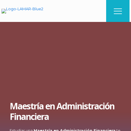
Maestría en Administración
Financiera
Estudiar una
Maestría en Administración Financiera
te