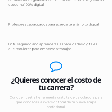
esquema 100% digital
Profesores capacitados para acercarte al ámbito digital
En tu segundo año aprenderás las habilidades digitales
que requieres para empezar a trabajar.
¿Quieres conocer el costo de
tu carrera?
Conoce nuestra herramienta gratuita de calculadora para
que conozcas la inversión total de tu nueva etapa
profesional.