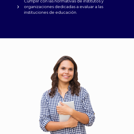
Cumplir con las normativas de institutos y
organizaciones dedicadas a evaluar a las
instituciones de educación.