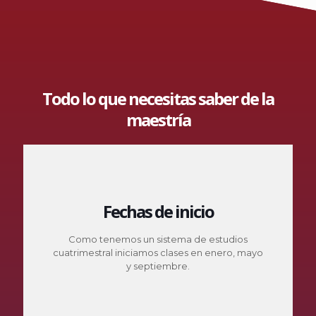
Todo lo que necesitas saber de la
maestría
Fechas de inicio
Como tenemos un sistema de estudios
cuatrimestral iniciamos clases en enero, mayo
y septiembre.