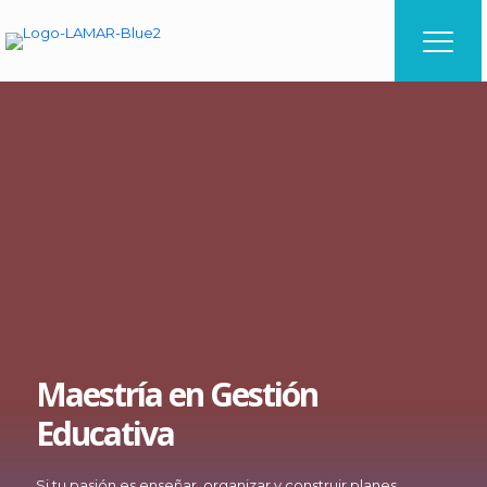
Maestría en Gestión
Educativa
Si tu pasión es enseñar, organizar y construir planes