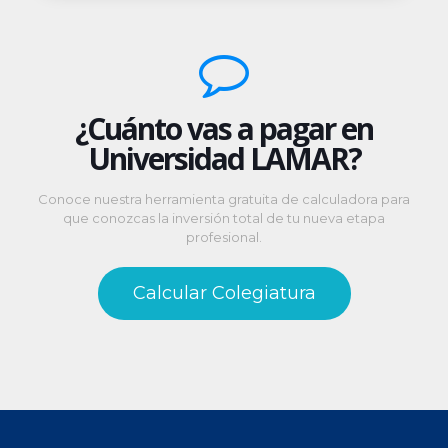
¿Cuánto vas a pagar en
Universidad LAMAR?
Conoce nuestra herramienta gratuita de calculadora para
que conozcas la inversión total de tu nueva etapa
profesional.
Calcular Colegiatura