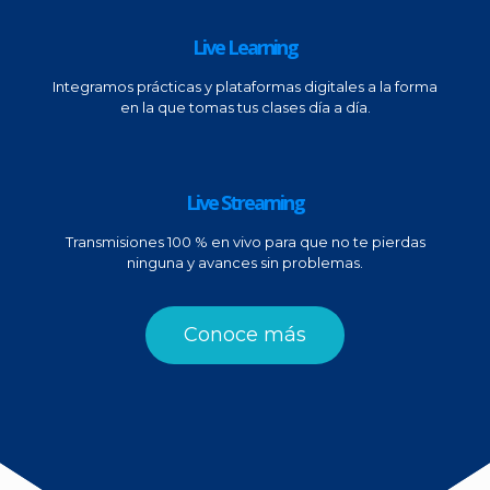
Live Learning
Integramos prácticas y plataformas digitales a la forma
en la que tomas tus clases día a día.
Live Streaming
Transmisiones 100 % en vivo para que no te pierdas
ninguna y avances sin problemas.
Conoce más