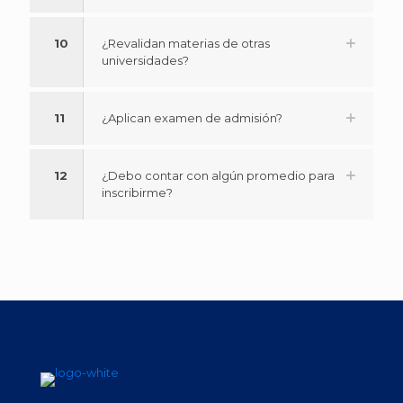
10
¿Revalidan materias de otras
universidades?
11
¿Aplican examen de admisión?
12
¿Debo contar con algún promedio para
inscribirme?