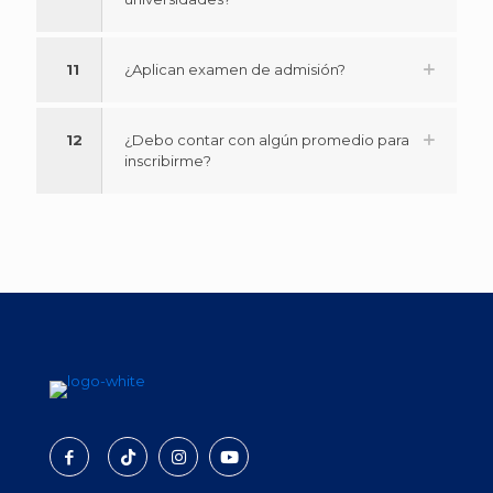
11
¿Aplican examen de admisión?
12
¿Debo contar con algún promedio para
inscribirme?