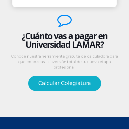
¿Cuánto vas a pagar en
Universidad LAMAR?
Conoce nuestra herramienta gratuita de calculadora para
que conozcas la inversión total de tu nueva etapa
profesional.
Calcular Colegiatura