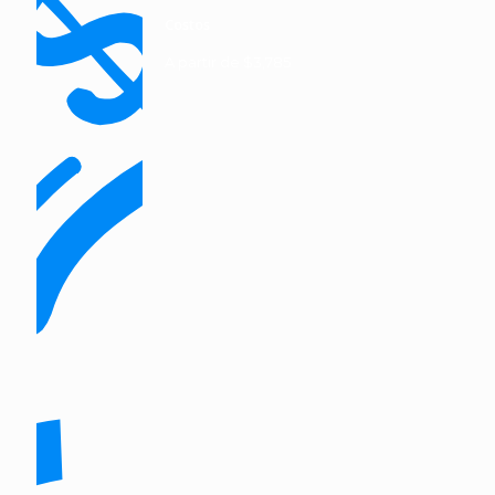
Costos
A partir de $3,785