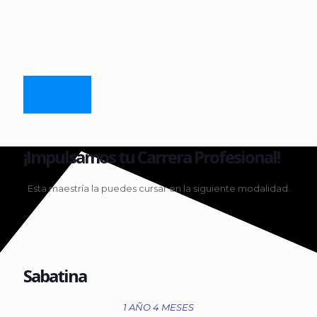
¡Impulsamos tu Carrera Profesional!
Esta maestría la puedes cursar en la siguiente modalidad.
Sabatina
1 AÑO 4 MESES