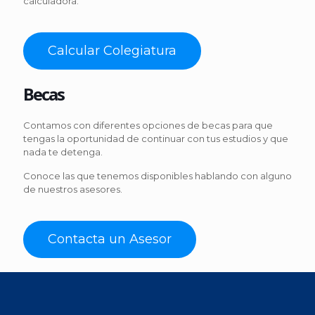
calculadora.
Calcular Colegiatura
Becas
Contamos con diferentes opciones de becas para que
tengas la oportunidad de continuar con tus estudios y que
nada te detenga.
Conoce las que tenemos disponibles hablando con alguno
de nuestros asesores.
Contacta un Asesor