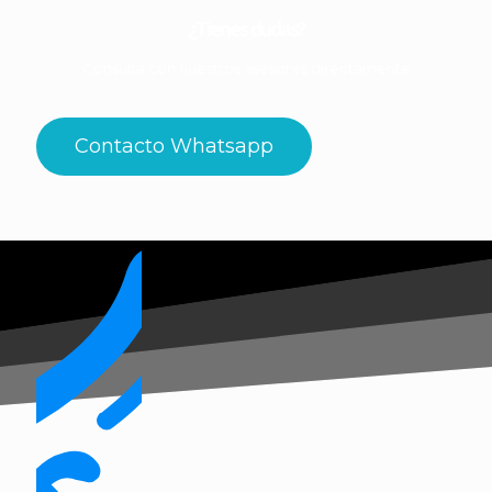
¿Tienes dudas?
Consulta con nuestros asesores directamente
Contacto Whatsapp