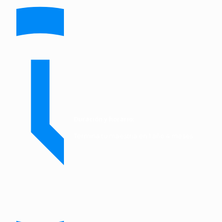
Duración y horario:
Termina tu maestría en 1 año 4 meses.