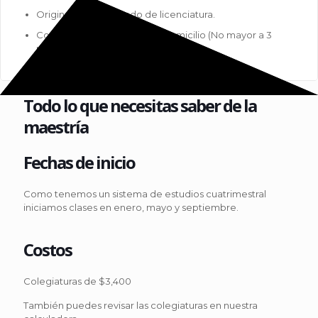
Original del certificado de licenciatura.
Copia de comprobante de domicilio (No mayor a 3
meses).
Todo lo que necesitas saber de la
maestría
Fechas de inicio
Como tenemos un sistema de estudios cuatrimestral
iniciamos clases en enero, mayo y septiembre.
Costos
Colegiaturas de $3,400
También puedes revisar las colegiaturas en nuestra