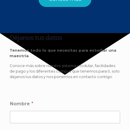
Déjanos tus datos
Tenemos todo lo que necesitas para estudiar una
maestría
Conoce más sobre nuestro sistema modular, facilidades
de pago y los diferentes campus que tenemos para ti, solo
dejanos tus datos y nos ponemos en contacto contigo.
Nombre
*